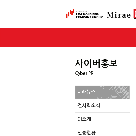
사이버홍보
Cyber PR
미래뉴스
전시회소식
CI소개
인증현황