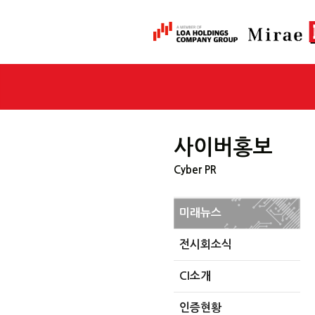
사이버홍보
Cyber PR
미래뉴스
전시회소식
CI소개
인증현황