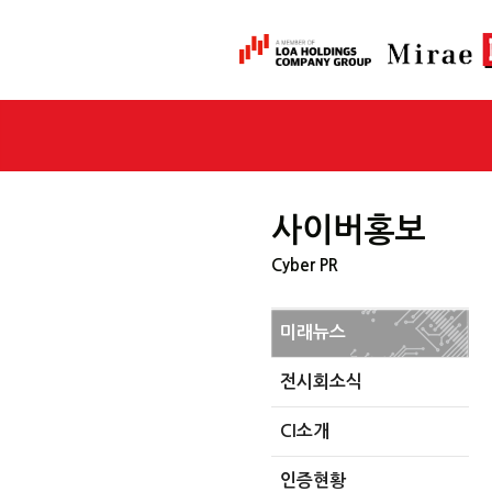
사이버홍보
Cyber PR
미래뉴스
전시회소식
CI소개
인증현황