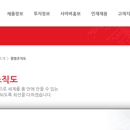
제품정보
투자정보
사이버홍보
인재채용
고객
소개
>
경영조직도
조직도
로 세계를 품 안에 안을 수 있는
 되도록 최선을 다하겠습니다.