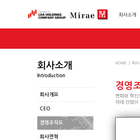
회사소개
회사소개
HOME
>
회사
Introduction
경영
회사개요
변화와 혁신으
미래 산업이
CEO
경영조직도
회사연혁