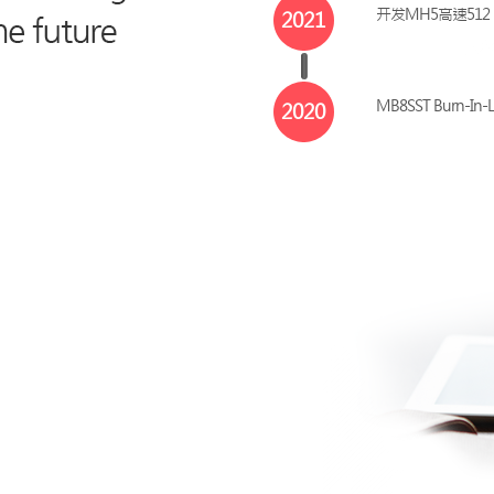
开发MH5高速512 par
2021
MB8SST Burn-In
2020