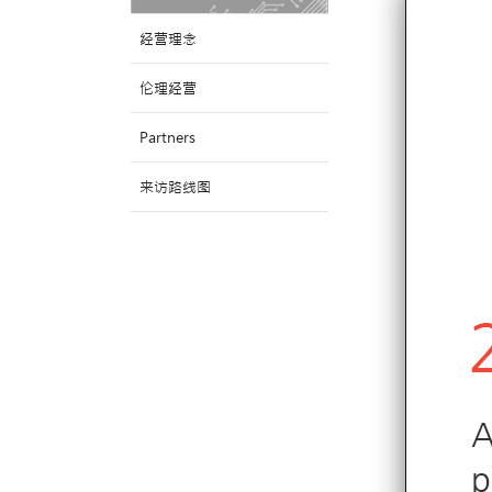
经营理念
伦理经营
Partners
来访路线图