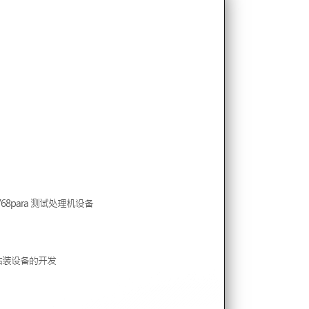
68para 测试处理机设备
6贴装设备的开发