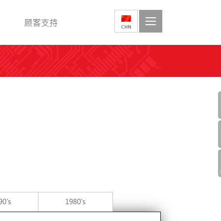
顾客支持
90's
1980's