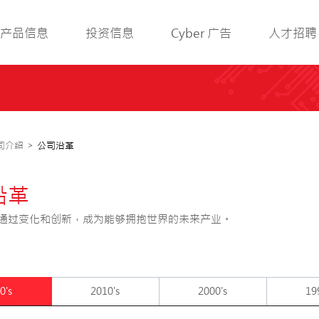
产品信息
投资信息
Cyber 广告
人才招聘
司介绍
>
公司沿革
沿革
通过变化和创新，成为能够拥抱世界的未来产业。
0's
2010's
2000's
19