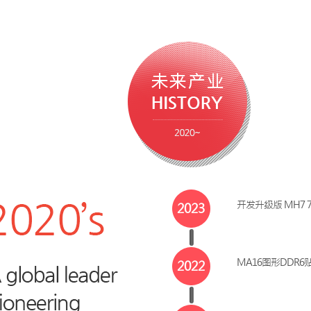
开发升级版 MH7 7
2023
MA16图形DDR
2022